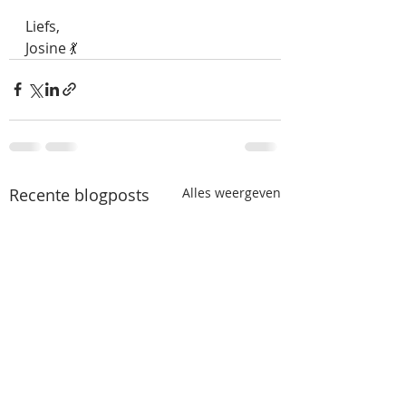
Liefs,
Josine 💃
Recente blogposts
Alles weergeven