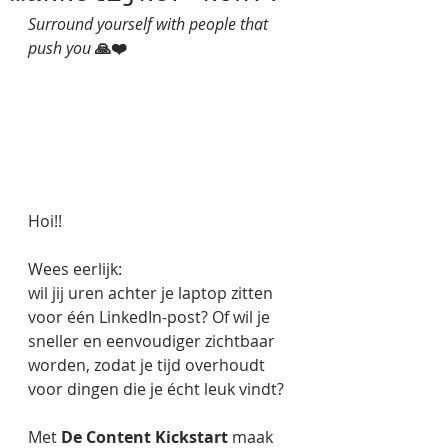
Surround yourself with people that 
push you 
🙏❤️
Hoi!!
Wees eerlijk:
wil jij uren achter je laptop zitten 
voor één LinkedIn-post? Of wil je 
sneller en eenvoudiger zichtbaar 
worden, zodat je tijd overhoudt 
voor dingen die je écht leuk vindt?
Met 
De Content Kickstart
 maak 