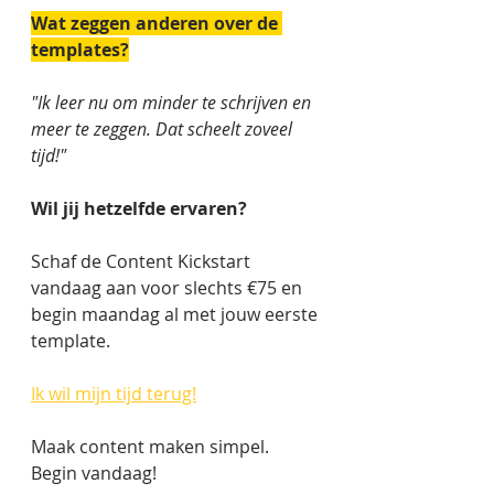
Wat zeggen anderen over de 
templates?
"Ik leer nu om minder te schrijven en 
meer te zeggen. Dat scheelt zoveel 
tijd!"
Wil jij hetzelfde ervaren?
Schaf de Content Kickstart 
vandaag aan voor slechts €75 en 
begin maandag al met jouw eerste 
template.
Ik wil mijn tijd terug!
Maak content maken simpel. 
Begin vandaag!