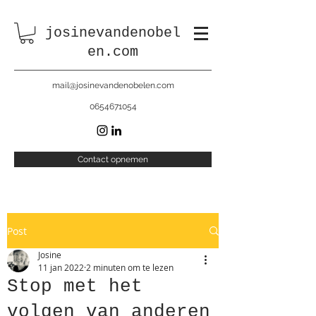
josinevandenobel
en.com
mail@josinevandenobelen.com
0654671054
Contact opnemen
Post
Josine
11 jan 2022
2 minuten om te lezen
Stop met het
volgen van anderen