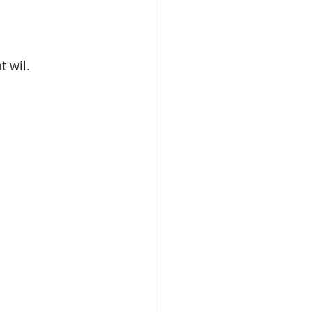
 wil. 