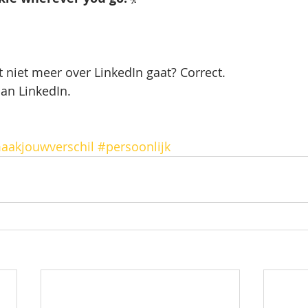
dit niet meer over LinkedIn gaat? Correct. 
an LinkedIn. 
aakjouwverschil
#persoonlijk