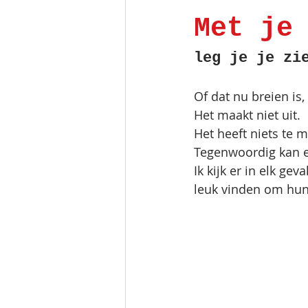
Met je
leg je je zi
Of dat nu breien is,
Het maakt niet uit. 
Het heeft niets te 
Tegenwoordig kan ec
Ik kijk er in elk ge
leuk vinden om hun 