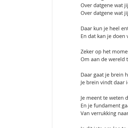
Over datgene wat jij
Over datgene wat jij
Daar kun je heel en
En dat kan je doen v
Zeker op het moment
Om aan de wereld te
Daar gaat je brein 
Je brein vindt daar i
Je meent te weten d
En je fundament gaa
Van verrukking naa