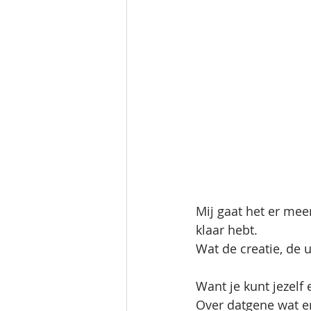
Mij gaat het er mee
klaar hebt. 
Wat de creatie, de ui
Want je kunt jezelf 
Over datgene wat er