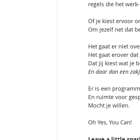
regels die het werk-
Of je kiest ervoor o
Om jezelf net dat be
Het gaat er niet over
Het gaat erover dat j
Dat jij kiest wat je 
En daar dan een zakje 
Er is een programm
En ruimte voor gesp
Mocht je willen. 
Oh Yes, You Can! 
Leave a little spa