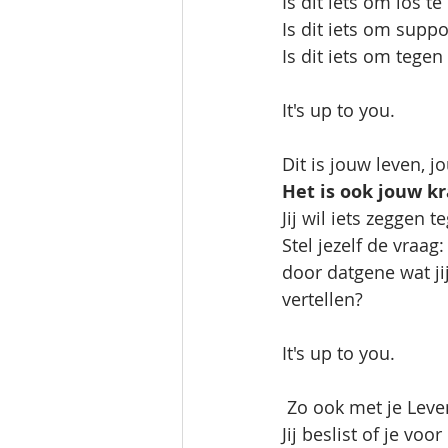
Is dit iets om los te
Is dit iets om suppo
Is dit iets om tegen
It's up to you.
Dit is jouw leven, j
Het is ook jouw kr
Jij wil iets zeggen
Stel jezelf de vraa
door datgene wat jij
vertellen? 
It's up to you.
 Zo ook met je Leve
Jij beslist of je vo