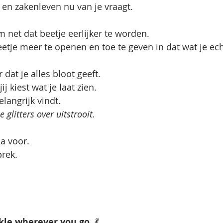
 en zakenleven nu van je vraagt. 
m net dat beetje eerlijker te worden.
etje meer te openen en toe te geven in dat wat je echt
 dat je alles bloot geeft. 
ij kiest wat je laat zien. 
belangrijk vindt.
glitters over uitstrooit. 
a voor. 
rek. 
rkle wherever you go. 
💃