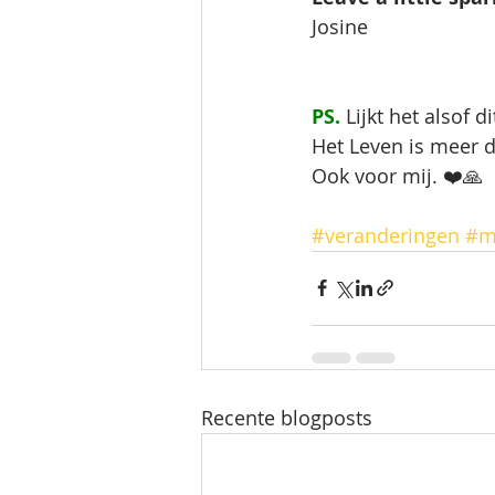
Josine 
PS.
 Lijkt het alsof 
Het Leven is meer d
Ook voor mij. ❤️🙏
#veranderingen
#m
Recente blogposts