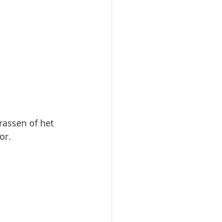
,   
rassen of het 
or. 