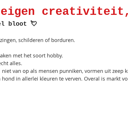
 eigen creativiteit
el bloot 💘       
 zingen, schilderen of borduren.
maken met het soort hobby. 
ht alles. 
val niet van op als mensen punniken, vormen uit zeep k
hond in allerlei kleuren te verven. Overal is markt vo