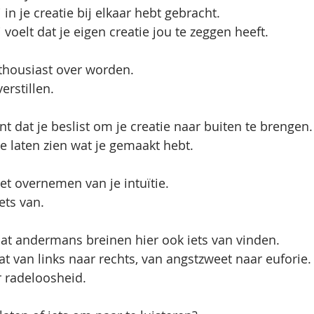
 in je creatie bij elkaar hebt gebracht. 
 voelt dat je eigen creatie jou te zeggen heeft. 
thousiast over worden.
erstillen.
 dat je beslist om je creatie naar buiten te brengen.
 laten zien wat je gemaakt hebt. 
het overnemen van je intuïtie.
ets van.
at andermans breinen hier ook iets van vinden. 
t van links naar rechts, van angstzweet naar euforie.
r radeloosheid.