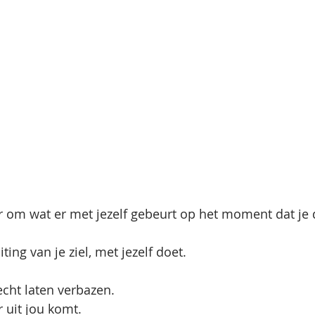
r om wat er met jezelf gebeurt op het moment dat je d
ting van je ziel, met jezelf doet. 
echt laten verbazen.
 uit jou komt. 