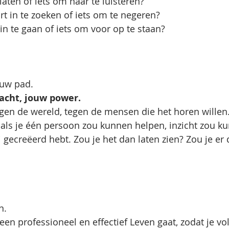
 laten of iets om naar te luisteren? 
rt in te zoeken of iets om te negeren?
 in te gaan of iets om voor op te staan?
ouw pad. 
acht, jouw power. 
 tegen de wereld, tegen de mensen die het horen willen
g: als je één persoon zou kunnen helpen, inzicht zou 
 gecreëerd hebt. Zou je het dan laten zien? Zou je er 
n. 
or een professioneel en effectief Leven gaat, zodat je v