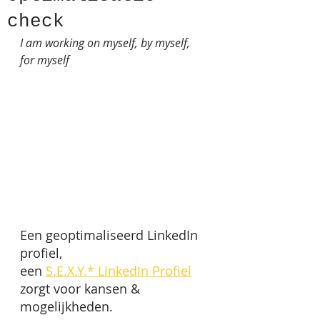
check
I am working on myself, by myself, 
for myself
Een geoptimaliseerd LinkedIn 
profiel, 
een 
S.E.X.Y.* LinkedIn Profiel
zorgt voor kansen & 
mogelijkheden. 