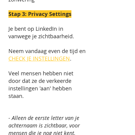
Stap 3: Privacy Settings
Je bent op LinkedIn in 
vanwege je zichtbaarheid. 
Neem vandaag even de tijd en 
CHECK JE INSTELLINGEN
. 
Veel mensen hebben niet 
door dat ze de verkeerde 
instellingen 'aan' hebben 
staan. 
- Alleen de eerste letter van je 
achternaam is zichtbaar, voor 
mensen die je nog niet kent. 