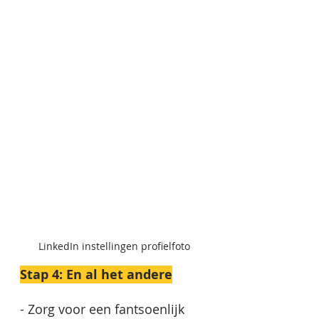
LinkedIn instellingen profielfoto
Stap 4: En al het andere
- Zorg voor een fantsoenlijk 