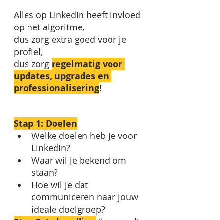
Alles op LinkedIn heeft invloed 
op het algoritme,
dus zorg extra goed voor je 
profiel,
dus zorg 
regelmatig voor 
updates, upgrades en 
professionalisering
! 
Stap 1: Doelen
Welke doelen heb je voor 
LinkedIn? 
Waar wil je bekend om 
staan? 
Hoe wil je dat 
communiceren naar jouw 
ideale doelgroep? 