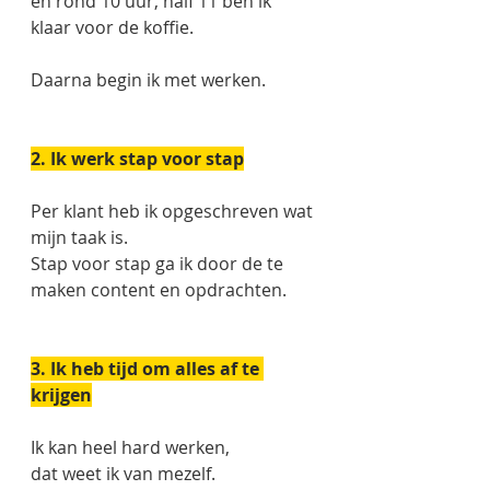
en rond 10 uur, half 11 ben ik 
klaar voor de koffie. 
Daarna begin ik met werken. 
2. Ik werk stap voor stap
Per klant heb ik opgeschreven wat 
mijn taak is.
Stap voor stap ga ik door de te 
maken content en opdrachten. 
3. Ik heb tijd om alles af te 
krijgen
Ik kan heel hard werken, 
dat weet ik van mezelf. 