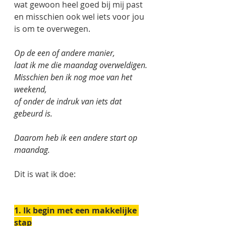
wat gewoon heel goed bij mij past
en misschien ook wel iets voor jou 
is om te overwegen. 
Op de een of andere manier,
laat ik me die maandag overweldigen.
Misschien ben ik nog moe van het 
weekend,
of onder de indruk van iets dat 
gebeurd is. 
Daarom heb ik een andere start op 
maandag. 
Dit is wat ik doe: 
1. Ik begin met een makkelijke 
stap