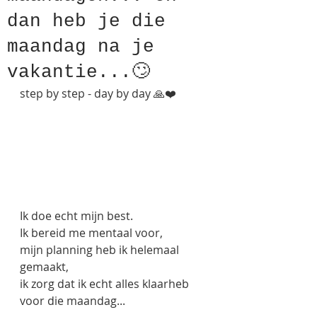
dan heb je die
maandag na je
vakantie...🙄
step by step - day by day 🙏❤️
Ik doe echt mijn best. 
Ik bereid me mentaal voor,
mijn planning heb ik helemaal 
gemaakt,
ik zorg dat ik echt alles klaarheb 
voor die maandag...