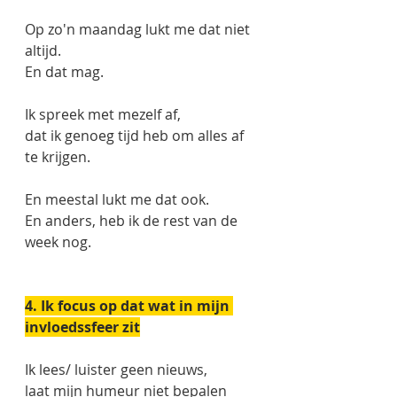
Op zo'n maandag lukt me dat niet 
altijd. 
En dat mag. 
Ik spreek met mezelf af,
dat ik genoeg tijd heb om alles af 
te krijgen. 
En meestal lukt me dat ook. 
En anders, heb ik de rest van de 
week nog.
4. Ik focus op dat wat in mijn 
invloedssfeer zit
Ik lees/ luister geen nieuws, 
laat mijn humeur niet bepalen 