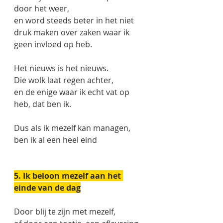
door het weer,
en word steeds beter in het niet 
druk maken over zaken waar ik 
geen invloed op heb.
Het nieuws is het nieuws. 
Die wolk laat regen achter,
en de enige waar ik echt vat op 
heb, dat ben ik. 
Dus als ik mezelf kan managen, 
ben ik al een heel eind 
5. Ik beloon mezelf aan het 
einde van de dag
Door blij te zijn met mezelf,