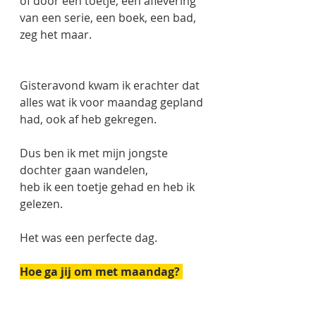
of door een toetje, een aflevering 
van een serie, een boek, een bad, 
zeg het maar. 
Gisteravond kwam ik erachter dat 
alles wat ik voor maandag gepland 
had, ook af heb gekregen.
Dus ben ik met mijn jongste 
dochter gaan wandelen, 
heb ik een toetje gehad en heb ik 
gelezen. 
Het was een perfecte dag.
Hoe ga jij om met maandag? 