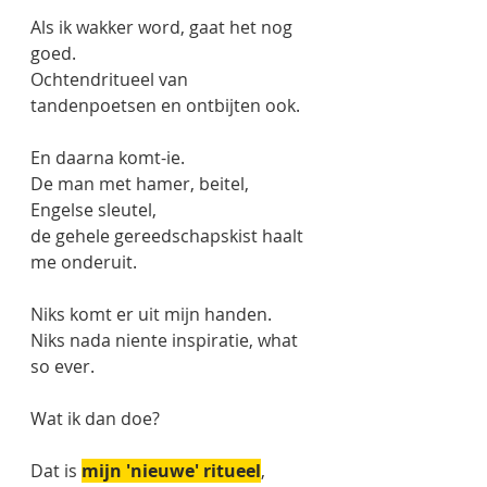
Als ik wakker word, gaat het nog 
goed.
Ochtendritueel van 
tandenpoetsen en ontbijten ook.
En daarna komt-ie.
De man met hamer, beitel, 
Engelse sleutel, 
de gehele gereedschapskist haalt 
me onderuit. 
Niks komt er uit mijn handen.
Niks nada niente inspiratie, what 
so ever. 
Wat ik dan doe? 
Dat is 
mijn 'nieuwe' ritueel
,