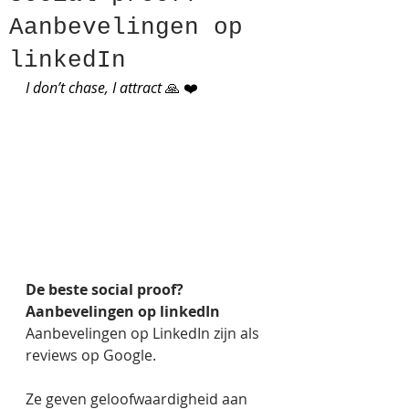
Aanbevelingen op
linkedIn
I don’t chase, I attract 
🙏 ❤️ 
De beste social proof? 
Aanbevelingen op linkedIn
Aanbevelingen op LinkedIn zijn als 
reviews op Google.  
Ze geven geloofwaardigheid aan 