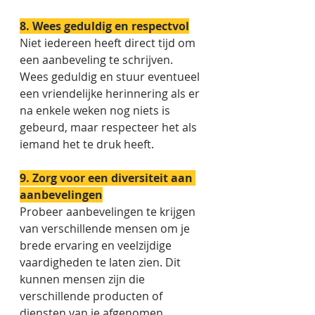
8. Wees geduldig en respectvol
Niet iedereen heeft direct tijd om 
een aanbeveling te schrijven. 
Wees geduldig en stuur eventueel 
een vriendelijke herinnering als er 
na enkele weken nog niets is 
gebeurd, maar respecteer het als 
iemand het te druk heeft. 
9. Zorg voor een diversiteit aan 
aanbevelingen
Probeer aanbevelingen te krijgen 
van verschillende mensen om je 
brede ervaring en veelzijdige 
vaardigheden te laten zien. Dit 
kunnen mensen zijn die 
verschillende producten of 
diensten van je afgenomen 