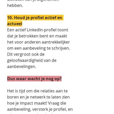
hebben.  
10. Houd je profiel actief en 
actueel
Een actief LinkedIn-profiel toont 
dat je betrokken bent en maakt 
het voor anderen aantrekkelijker 
om een aanbeveling te schrijven. 
Dit vergroot ook de 
geloofwaardigheid van de 
aanbevelingen. 
Dus waar wacht je nog op?
Het is tijd om die relaties aan te 
boren en je netwerk te laten zien 
hoe je impact maakt! Vraag die 
aanbeveling, versterk je profiel, en 