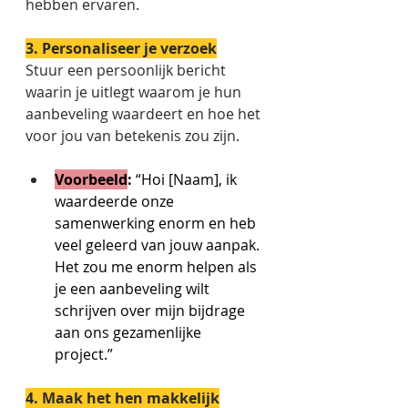
hebben ervaren. 
3. Personaliseer je verzoek
Stuur een persoonlijk bericht 
waarin je uitlegt waarom je hun 
aanbeveling waardeert en hoe het 
voor jou van betekenis zou zijn. 
Voorbeeld
:
 “Hoi [Naam], ik 
waardeerde onze 
samenwerking enorm en heb 
veel geleerd van jouw aanpak. 
Het zou me enorm helpen als 
je een aanbeveling wilt 
schrijven over mijn bijdrage 
aan ons gezamenlijke 
project.” 
4. Maak het hen makkelijk