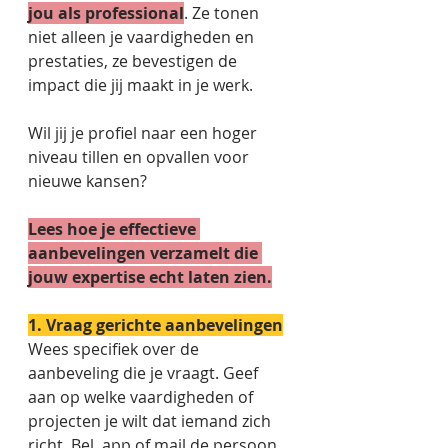
jou als professional
. Ze tonen 
niet alleen je vaardigheden en 
prestaties, ze bevestigen de 
impact die jij maakt in je werk.  
Wil jij je profiel naar een hoger 
niveau tillen en opvallen voor 
nieuwe kansen?  
Lees hoe je effectieve 
aanbevelingen verzamelt die 
jouw expertise echt laten zien.
1. Vraag gerichte aanbevelingen
Wees specifiek over de 
aanbeveling die je vraagt. Geef 
aan op welke vaardigheden of 
projecten je wilt dat iemand zich 
richt. Bel, app of mail de persoon 