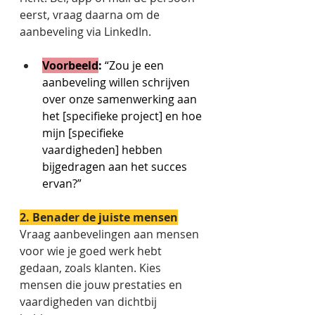
eerst, vraag daarna om de 
aanbeveling via LinkedIn.  
Voorbeeld
:
 “Zou je een 
aanbeveling willen schrijven 
over onze samenwerking aan 
het [specifieke project] en hoe 
mijn [specifieke 
vaardigheden] hebben 
bijgedragen aan het succes 
ervan?” 
2. Benader de juiste mensen
Vraag aanbevelingen aan mensen 
voor wie je goed werk hebt 
gedaan, zoals klanten. Kies 
mensen die jouw prestaties en 
vaardigheden van dichtbij 