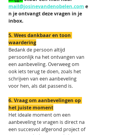
mail@josinevandenobelen.com
 e
n je ontvangt deze vragen in je 
inbox. 
5. Wees dankbaar en toon 
waardering
Bedank de persoon altijd 
persoonlijk na het ontvangen van 
een aanbeveling. Overweeg om 
ook iets terug te doen, zoals het 
schrijven van een aanbeveling 
voor hen, als dat passend is. 
6. Vraag om aanbevelingen op 
het juiste moment
Het ideale moment om een 
aanbeveling te vragen is direct na 
een succesvol afgerond project of 