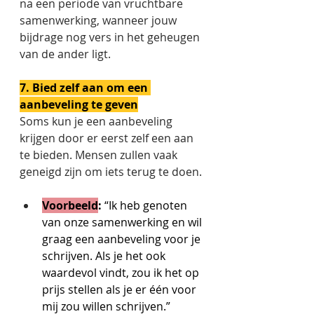
na een periode van vruchtbare 
samenwerking, wanneer jouw 
bijdrage nog vers in het geheugen 
van de ander ligt. 
7. Bied zelf aan om een 
aanbeveling te geven
Soms kun je een aanbeveling 
krijgen door er eerst zelf een aan 
te bieden. Mensen zullen vaak 
geneigd zijn om iets terug te doen. 
Voorbeeld
:
 “Ik heb genoten 
van onze samenwerking en wil 
graag een aanbeveling voor je 
schrijven. Als je het ook 
waardevol vindt, zou ik het op 
prijs stellen als je er één voor 
mij zou willen schrijven.” 