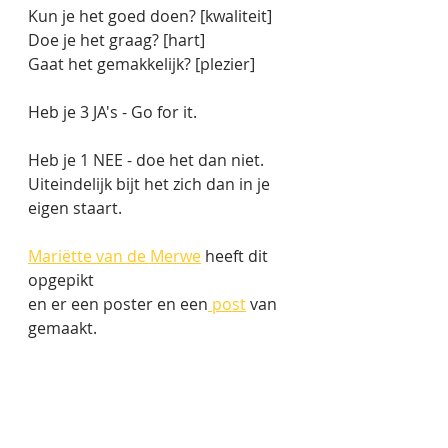
Kun je het goed doen? [kwaliteit]
Doe je het graag? [hart]
Gaat het gemakkelijk? [plezier]
Heb je 3 JA's - Go for it.
Heb je 1 NEE - doe het dan niet. 
Uiteindelijk bijt het zich dan in je 
eigen staart.
Mariëtte van de Merwe
 heeft dit 
opgepikt 
en er een poster en een
 post
 van 
gemaakt. 