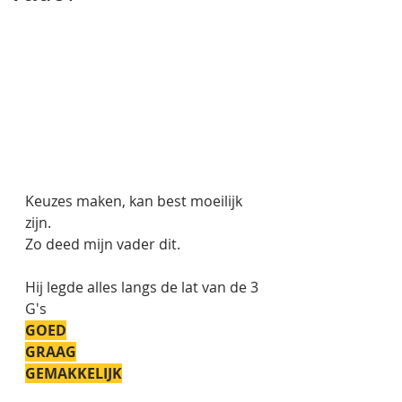
Keuzes maken, kan best moeilijk 
zijn.
Zo deed mijn vader dit.
Hij legde alles langs de lat van de 3 
G's
GOED
GRAAG
GEMAKKELIJK