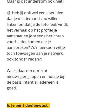
Maar is dat andersom ook niet? 
😃 
Heb jij ook wel eens het idee 
dat je met iemand zou willen 
linken omdat je de foto leuk vindt, 
het verhaal op het profiel je 
aanstaat en je steeds berichten 
voorbij ziet komen die je 
aanspreken? Zo’n persoon wil je 
toch toevoegen aan je netwerk, 
ook zonder reden?! 
Wees daarom oprecht 
nieuwsgierig, open en hou je bij 
de basis intentie: iedereen is 
goed. 
6. Je bent doelbewust  