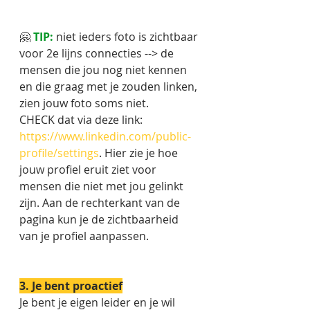
🤗 
TIP:
 niet ieders foto is zichtbaar 
voor 2e lijns connecties --> de 
mensen die jou nog niet kennen 
en die graag met je zouden linken, 
zien jouw foto soms niet. 
CHECK dat via deze link: 
https://www.linkedin.com/public-
profile/settings
. Hier zie je hoe 
jouw profiel eruit ziet voor 
mensen die niet met jou gelinkt 
zijn. Aan de rechterkant van de 
pagina kun je de zichtbaarheid 
van je profiel aanpassen. 
3. Je bent proactief
Je bent je eigen leider en je wil 