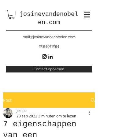
josinevandenobel
en.com
mail@josinevandenobelen.com
0654671054
Contact opnemen
Post
Josine
20 sep 2022
3 minuten om te lezen
7 eigenschappen
van een