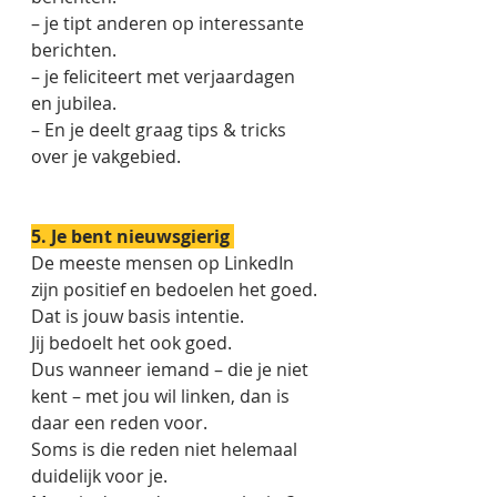
– je tipt anderen op interessante 
berichten. 
– je feliciteert met verjaardagen 
en jubilea. 
– En je deelt graag tips & tricks 
over je vakgebied. 
5. Je bent nieuwsgierig 
De meeste mensen op LinkedIn 
zijn positief en bedoelen het goed.
Dat is jouw basis intentie. 
Jij bedoelt het ook goed. 
Dus wanneer iemand – die je niet 
kent – met jou wil linken, dan is 
daar een reden voor. 
Soms is die reden niet helemaal 
duidelijk voor je. 