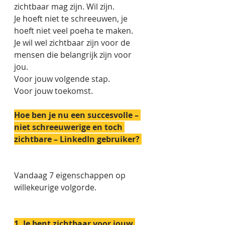
zichtbaar mag zijn. Wil zijn. 
Je hoeft niet te schreeuwen, je 
hoeft niet veel poeha te maken. 
Je wil wel zichtbaar zijn voor de 
mensen die belangrijk zijn voor 
jou.
Voor jouw volgende stap.
Voor jouw toekomst. 
Hoe ben je nu een succesvolle – 
niet schreeuwerige en toch 
zichtbare – LinkedIn gebruiker? 
Vandaag 7 eigenschappen op 
willekeurige volgorde. 
1. Je bent zichtbaar voor jouw 