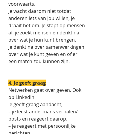
voorwaarts. 
Je wacht daarom niet totdat 
anderen iets van jou willen, je 
draait het om. Je stapt op mensen 
af, je zoekt mensen en denkt na 
over wat je hun kunt brengen. 
Je denkt na over samenwerkingen, 
over wat je kunt geven en of er 
een match zou kunnen zijn. 
4. Je geeft graag
Netwerken gaat over geven. Ook 
op LinkedIn.
Je geeft graag aandacht;
– je leest andermans verhalen/ 
posts en reageert daarop. 
– je reageert met persoonlijke 
berichten. 